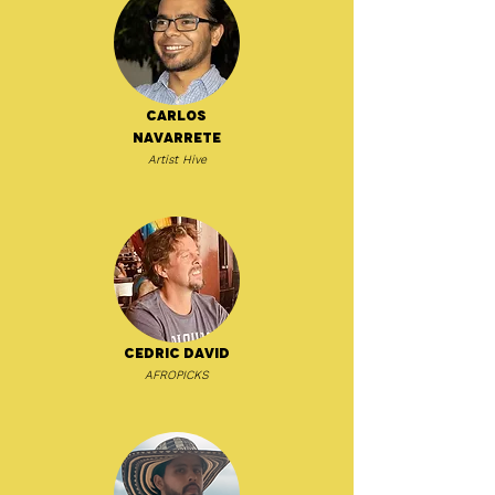
Carlos
Navarrete
Artist Hive
Cedric David
AFROPICKS