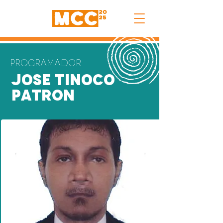
Programador
Jose Tinoco
Patron