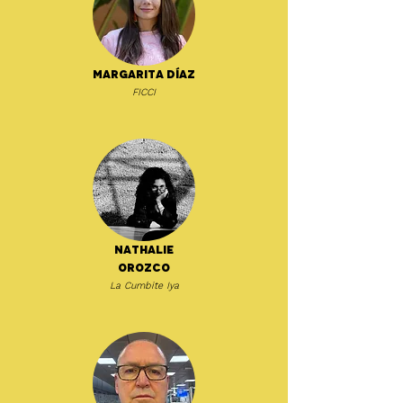
Margarita Díaz
FICCI
Nathalie
Orozco
La Cumbite Iya