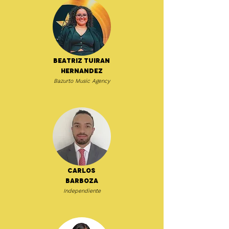
Beatriz Tuiran
Hernandez
Bazurto Music Agency
Carlos
Barboza
Independiente