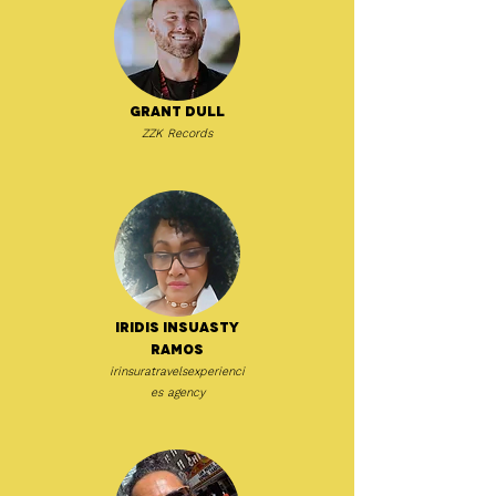
Grant Dull
ZZK Records
Iridis Insuasty
Ramos
irinsuratravelsexperienci
es agency