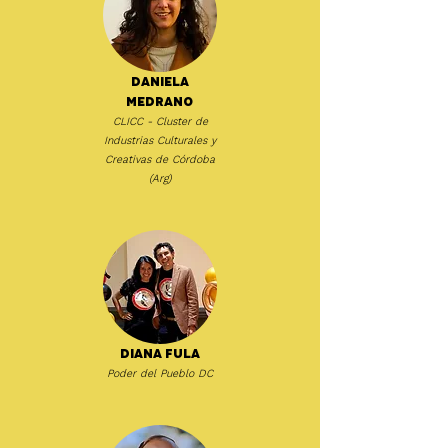
Daniela
Medrano
CLICC - Cluster de
Industrias Culturales y
Creativas de Córdoba
(Arg)
Diana Fula
Poder del Pueblo DC