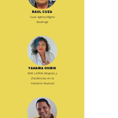
Raul Cuza
Cuza Agency/Agora
Bookings
Yahaira Osiris
MIM LATAM (Mujeres y
Disidencias en la
Industria Musical)