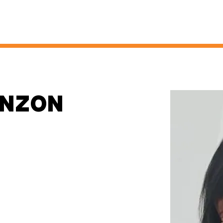
inzon