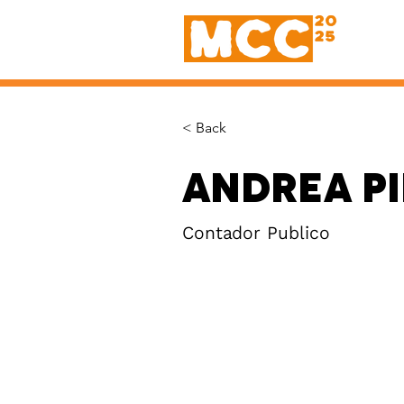
< Back
Andrea P
Contador Publico