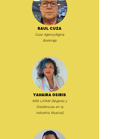
Raul Cuza
Cuza Agency/Agora
Bookings
Yahaira Osiris
MIM LATAM (Mujeres y
Disidencias en la
Industria Musical)