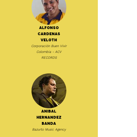
Alfonso
Cardenas
Veloth
Corporación Buen Vivir
Colombia - ACV
RECORDS
Anibal
Hernandez
Banda
Bazurto Music Agency