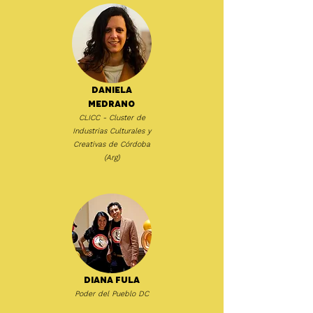
Daniela
Medrano
CLICC - Cluster de
Industrias Culturales y
Creativas de Córdoba
(Arg)
Diana Fula
Poder del Pueblo DC