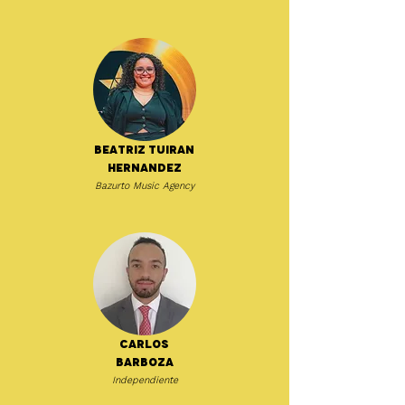
Beatriz Tuiran
Hernandez
Bazurto Music Agency
Carlos
Barboza
Independiente