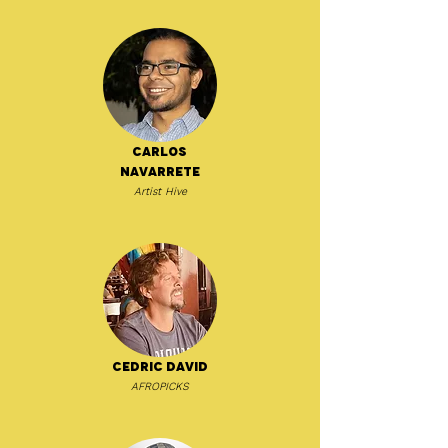
Carlos
Navarrete
Artist Hive
Cedric David
AFROPICKS