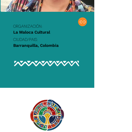
Organización:
La Maloca Cultural
Ciudad/PAIS:
Barranquilla, Colombia