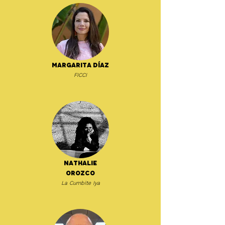
Margarita Díaz
FICCI
Nathalie
Orozco
La Cumbite Iya