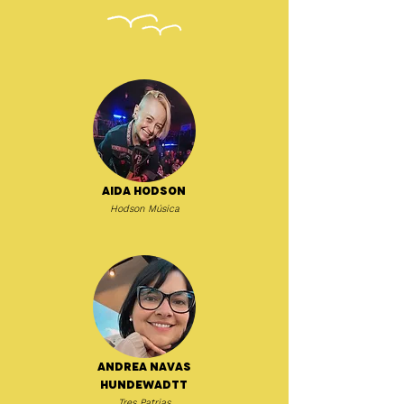
Aida Hodson
Hodson Música
Andrea Navas
Hundewadtt
Tres Patrias