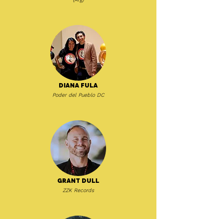
Diana Fula
Poder del Pueblo DC
Grant Dull
ZZK Records