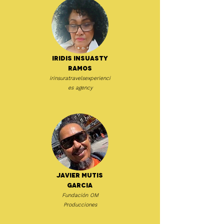
Iridis Insuasty
Ramos
irinsuratravelsexperienci
es agency
Javier Mutis
Garcia
Fundación OM
Producciones