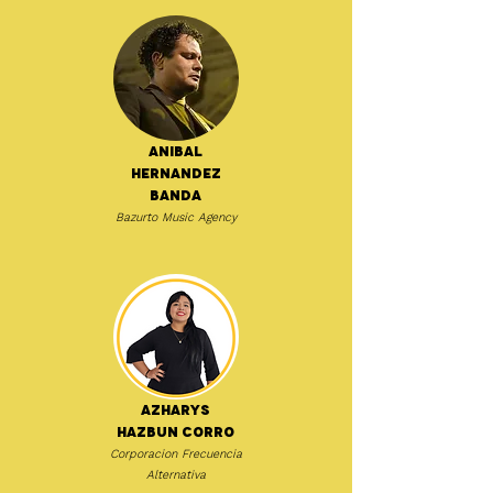
Anibal
Hernandez
Banda
Bazurto Music Agency
Azharys
Hazbun Corro
Corporacion Frecuencia
Alternativa