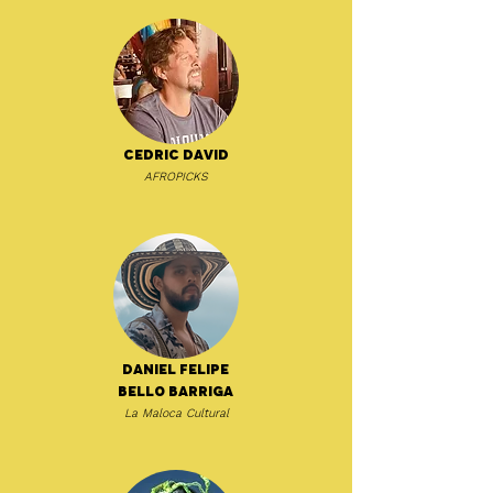
Cedric David
AFROPICKS
Daniel Felipe
Bello Barriga
La Maloca Cultural