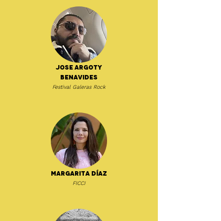
Jose Argoty
Benavides
Festival Galeras Rock
Margarita Díaz
FICCI