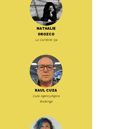
Nathalie
Orozco
La Cumbite Iya
Raul Cuza
Cuza Agency/Agora
Bookings