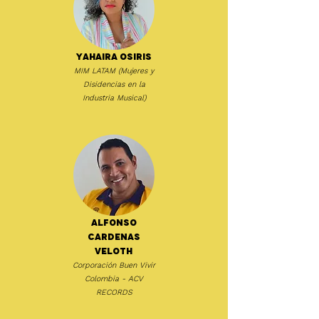
Yahaira Osiris
MIM LATAM (Mujeres y
Disidencias en la
Industria Musical)
Alfonso
Cardenas
Veloth
Corporación Buen Vivir
Colombia - ACV
RECORDS