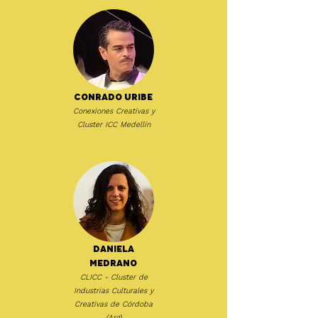
Conrado Uribe
Conexiones Creativas y
Cluster ICC Medellín
Daniela
Medrano
CLICC - Cluster de
Industrias Culturales y
Creativas de Córdoba
(Arg)