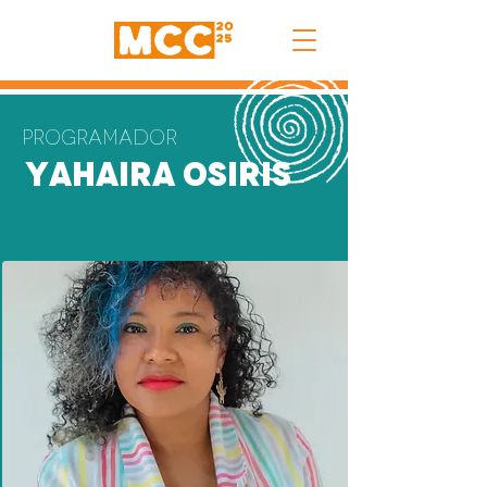
Programador
Yahaira Osiris