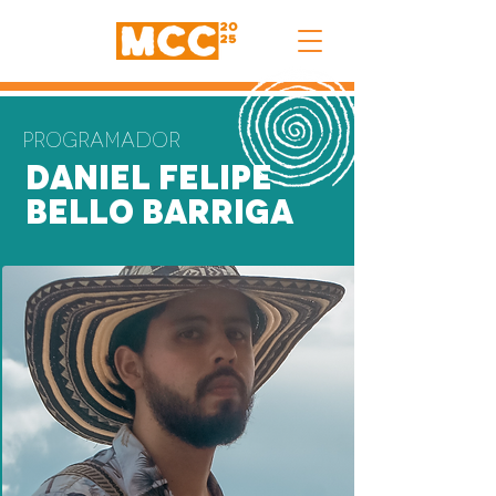
Programador
Daniel Felipe
Bello Barriga