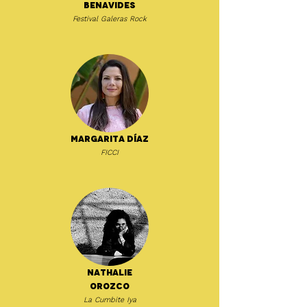
Benavides
Festival Galeras Rock
Margarita Díaz
FICCI
Nathalie
Orozco
La Cumbite Iya