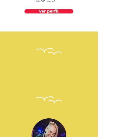
Bermejo
ver perfil
Programadores
2025