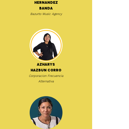
Hernandez
Banda
Bazurto Music Agency
Azharys
Hazbun Corro
Corporacion Frecuencia
Alternativa