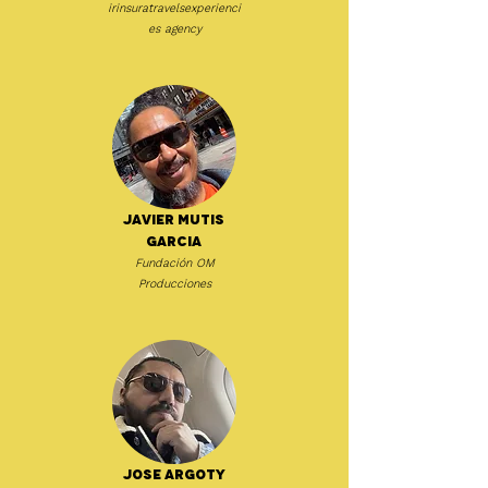
irinsuratravelsexperienci
es agency
Javier Mutis
Garcia
Fundación OM
Producciones
Jose Argoty