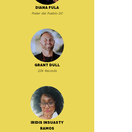
Diana Fula
Poder del Pueblo DC
Grant Dull
ZZK Records
Iridis Insuasty
Ramos