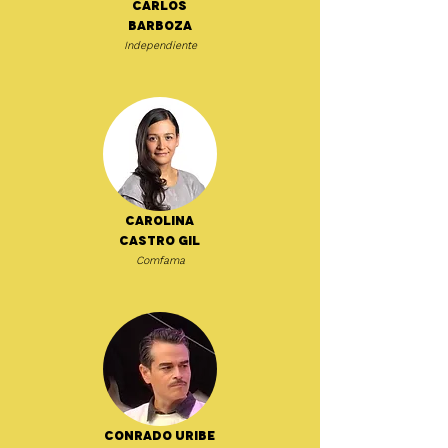
Carlos
Barboza
Independiente
Carolina
Castro Gil
Comfama
Conrado Uribe