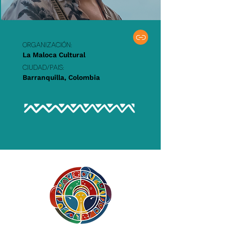
Organización:
La Maloca Cultural
Ciudad/PAIS:
Barranquilla, Colombia