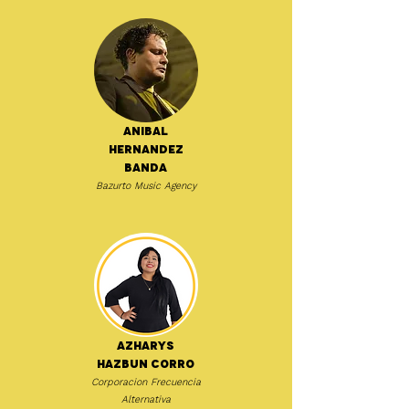
Anibal
Hernandez
Banda
Bazurto Music Agency
Azharys
Hazbun Corro
Corporacion Frecuencia
Alternativa