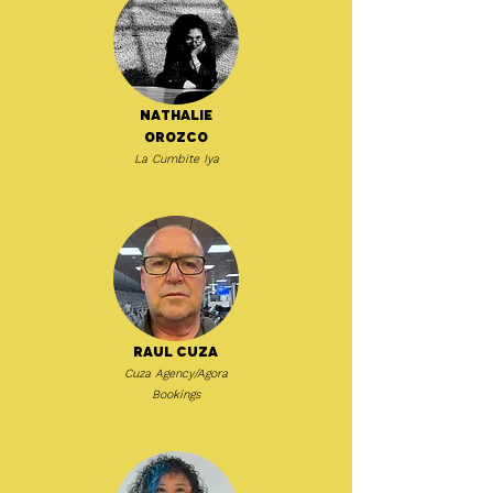
Nathalie
Orozco
La Cumbite Iya
Raul Cuza
Cuza Agency/Agora
Bookings