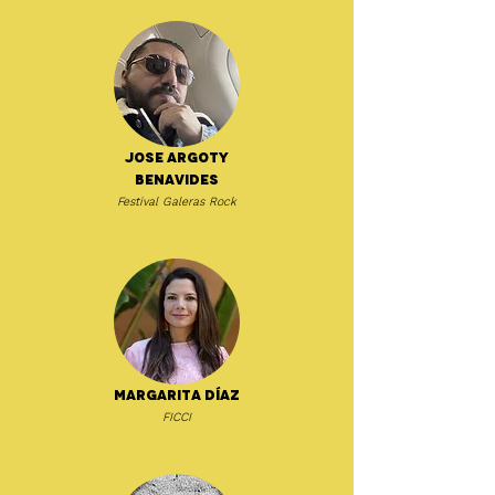
Jose Argoty
Benavides
Festival Galeras Rock
Margarita Díaz
FICCI