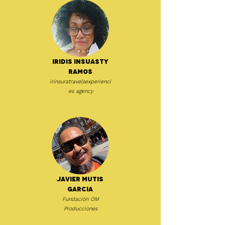
Iridis Insuasty
Ramos
irinsuratravelsexperienci
es agency
Javier Mutis
Garcia
Fundación OM
Producciones