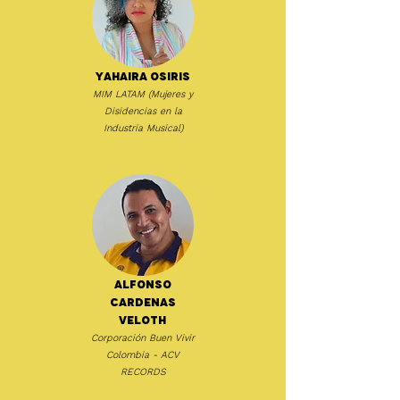
Yahaira Osiris
MIM LATAM (Mujeres y
Disidencias en la
Industria Musical)
Alfonso
Cardenas
Veloth
Corporación Buen Vivir
Colombia - ACV
RECORDS