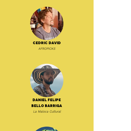
Cedric David
AFROPICKS
Daniel Felipe
Bello Barriga
La Maloca Cultural