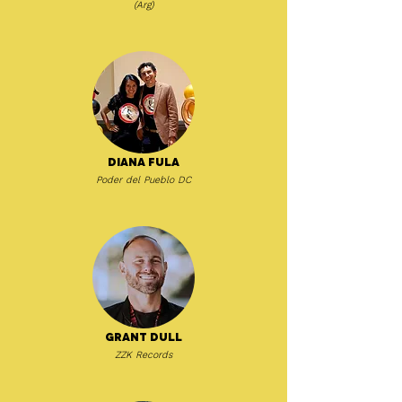
(Arg)
Diana Fula
Poder del Pueblo DC
Grant Dull
ZZK Records