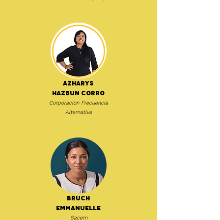
Azharys
Hazbun Corro
Corporacion Frecuencia
Alternativa
Bruch
Emmanuelle
Sacem