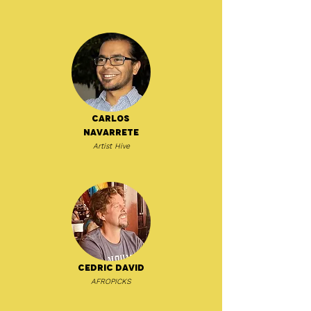
Carlos
Navarrete
Artist Hive
Cedric David
AFROPICKS