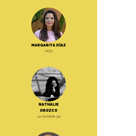
Margarita Díaz
FICCI
Nathalie
Orozco
La Cumbite Iya