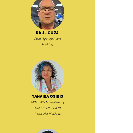
Raul Cuza
Cuza Agency/Agora
Bookings
Yahaira Osiris
MIM LATAM (Mujeres y
Disidencias en la
Industria Musical)