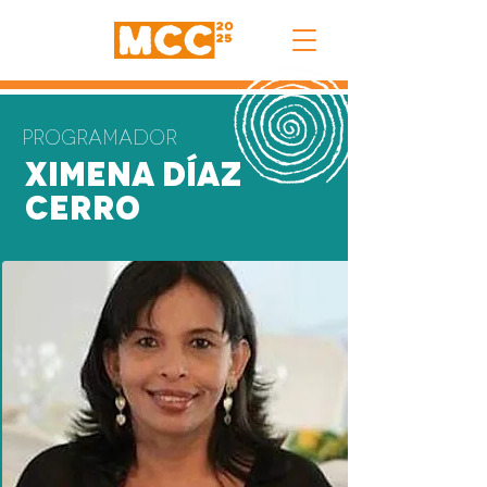
Programador
Ximena Díaz
Cerro