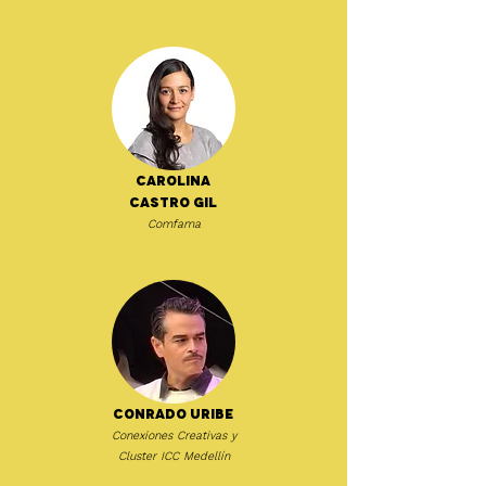
Carolina
Castro Gil
Comfama
Conrado Uribe
Conexiones Creativas y
Cluster ICC Medellín