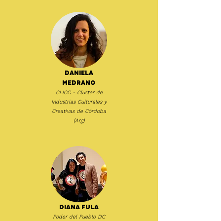
Daniela
Medrano
CLICC - Cluster de
Industrias Culturales y
Creativas de Córdoba
(Arg)
Diana Fula
Poder del Pueblo DC