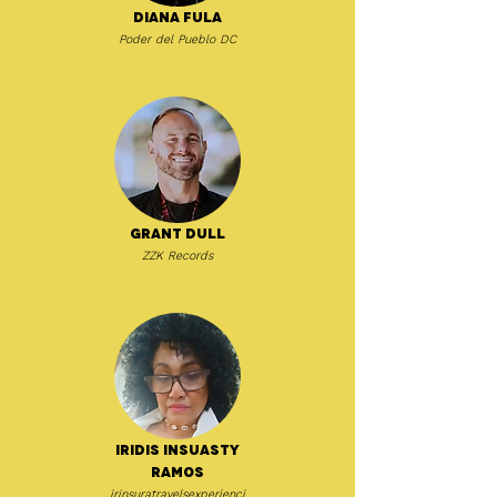
Diana Fula
Poder del Pueblo DC
Grant Dull
ZZK Records
Iridis Insuasty
Ramos
irinsuratravelsexperienci