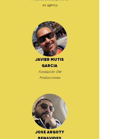
es agency
Javier Mutis
Garcia
Fundación OM
Producciones
Jose Argoty
Benavides