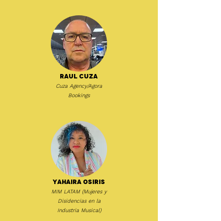
Raul Cuza
Cuza Agency/Agora
Bookings
Yahaira Osiris
MIM LATAM (Mujeres y
Disidencias en la
Industria Musical)