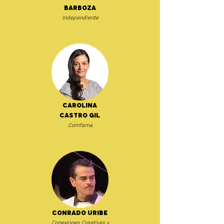
Barboza
Independiente
Carolina
Castro Gil
Comfama
Conrado Uribe
Conexiones Creativas y