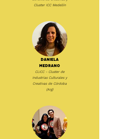
Cluster ICC Medellín
Daniela
Medrano
CLICC - Cluster de
Industrias Culturales y
Creativas de Córdoba
(Arg)