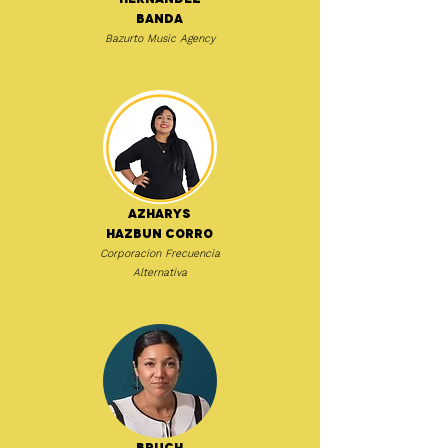
Banda
Bazurto Music Agency
Azharys
Hazbun Corro
Corporacion Frecuencia
Alternativa
Bruch