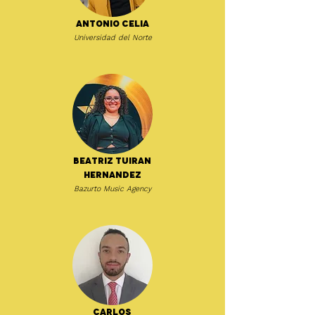
Antonio Celia
Universidad del Norte
Beatriz Tuiran
Hernandez
Bazurto Music Agency
Carlos