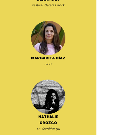
Festival Galeras Rock
Margarita Díaz
FICCI
Nathalie
Orozco
La Cumbite Iya