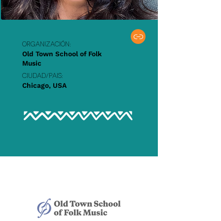
Organización:
Old Town School of Folk
Music
Ciudad/PAIS:
Chicago, USA