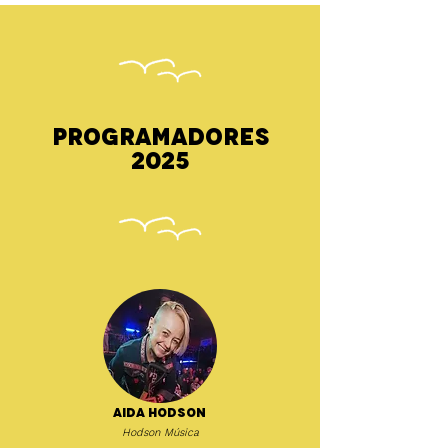
Programadores
2025
Aida Hodson
Hodson Música