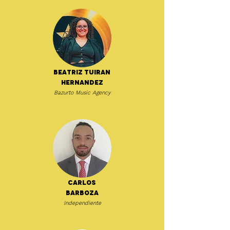
Beatriz Tuiran
Hernandez
Bazurto Music Agency
Carlos
Barboza
Independiente