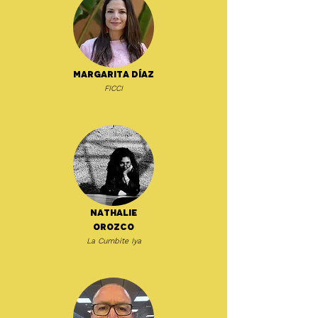
Margarita Díaz
FICCI
Nathalie
Orozco
La Cumbite Iya