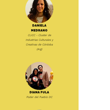
Daniela
Medrano
CLICC - Cluster de
Industrias Culturales y
Creativas de Córdoba
(Arg)
Diana Fula
Poder del Pueblo DC