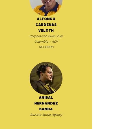
Alfonso
Cardenas
Veloth
Corporación Buen Vivir
Colombia - ACV
RECORDS
Anibal
Hernandez
Banda
Bazurto Music Agency