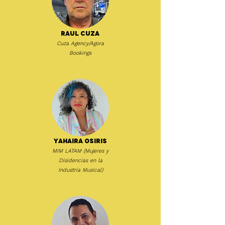
Raul Cuza
Cuza Agency/Agora
Bookings
Yahaira Osiris
MIM LATAM (Mujeres y
Disidencias en la
Industria Musical)