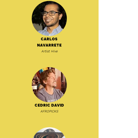
Carlos
Navarrete
Artist Hive
Cedric David
AFROPICKS