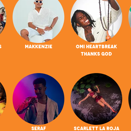
s
Makkenzie
OMI HEARTBREAK
THANKS GOD
SERAF
Scarlett La Roja