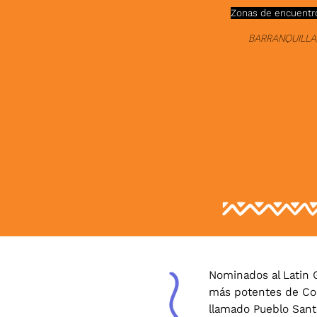
Zonas de encuentr
Barranquilla
Nominados al Latin 
más potentes de Colo
llamado Pueblo Sant