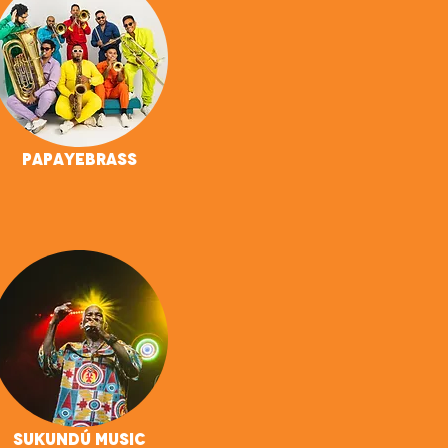
Papayebrass
Sukundú Music