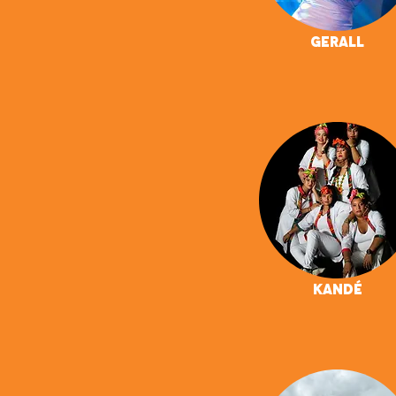
Gerall
Kandé