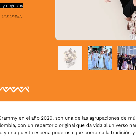
o y negocios
, Colombia
Grammy en el año 2020, son una de las agrupaciones de mús
mbia, con un repertorio original que da vida al universo nar
o y una puesta escena poderosa que combina la tradición y