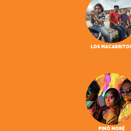
Los Macabrito
Pinó Moré