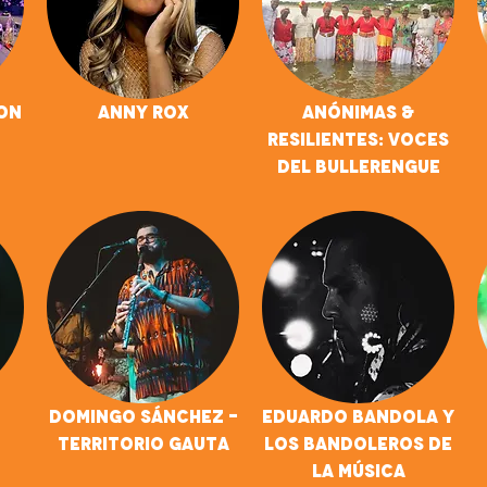
Son
Anny Rox
Anónimas &
Resilientes: Voces
del Bullerengue
Domingo Sánchez -
Eduardo Bandola Y
Territorio Gauta
Los Bandoleros De
La Música