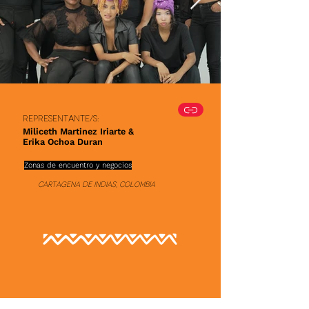
Representante/s:
Miliceth Martinez Iriarte &
Erika Ochoa Duran
Zonas de encuentro y negocios
Cartagena de Indias, Colombia