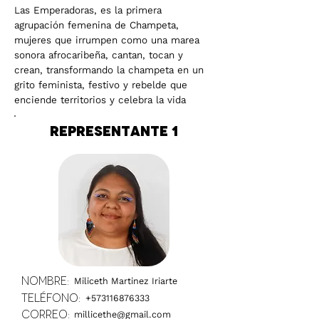
Las Emperadoras, es la primera
agrupación femenina de Champeta,
mujeres que irrumpen como una marea
sonora afrocaribeña, cantan, tocan y
crean, transformando la champeta en un
grito feminista, festivo y rebelde que
enciende territorios y celebra la vida
Representante 1
Nombre:
Miliceth Martinez Iriarte
Teléfono:
+573116876333
Correo:
millicethe@gmail.com