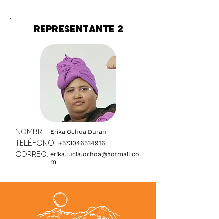
Representante 2
Nombre:
Erika Ochoa Duran
Teléfono:
+573046534916
Correo:
erika.lucia.ochoa@hotmail.co
m