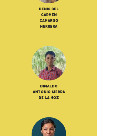
Denis Del
Carmen
Camargo
Herrera
Dimaldo
Antonio Sierra
De La Hoz