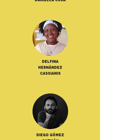
Daniella Cura
Delfina
Hernández
Cassianis
Diego Gómez