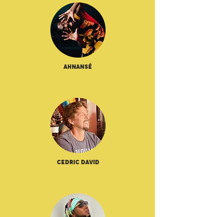
Ahnansé
Cedric David