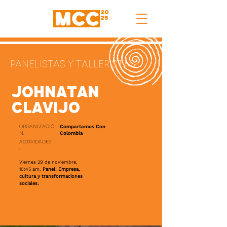
Panelistas y TAlleristas
Johnatan
Clavijo
Organizació
Compartamos Con
n:
Colombia
Actividades
:
Viernes 29 de noviembre.
10:45 am.
Panel. Empresa,
cultura y transformaciones
sociales.