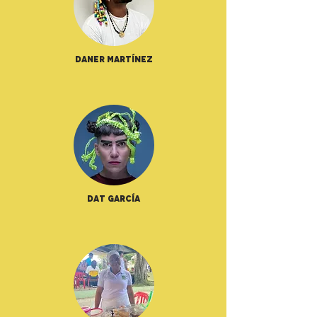
Daner Martínez
Dat García