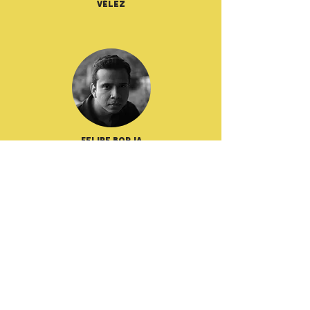
Vélez
Felipe Borja
Grant C. Dull