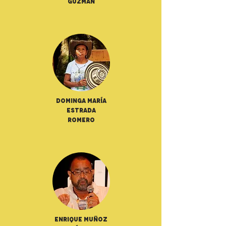
Guzmán
Dominga María
Estrada
Romero
Enrique Muñoz