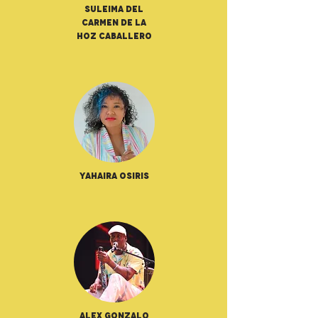
Suleima Del
Carmen De La
Hoz Caballero
Yahaira Osiris
Alex Gonzalo