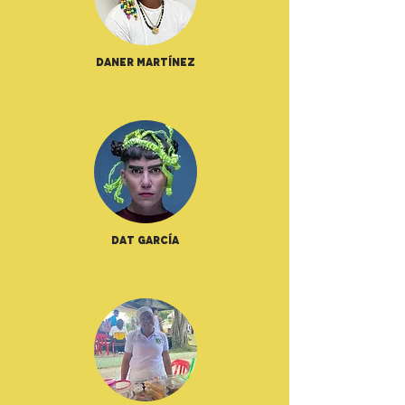
Daner Martínez
Dat García